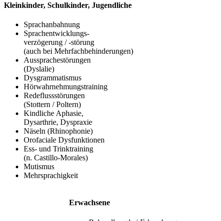
Kleinkinder, Schulkinder, Jugendliche
Sprachanbahnung
Sprachentwicklungs-
verzögerung / -störung
(auch bei Mehrfachbehinderungen)
Aussprachestörungen
(Dyslalie)
Dysgrammatismus
Hörwahrnehmungstraining
Redeflussstörungen
(Stottern / Poltern)
Kindliche Aphasie,
Dysarthrie, Dyspraxie
Näseln (Rhinophonie)
Orofaciale Dysfunktionen
Ess- und Trinktraining
(n. Castillo-Morales)
Mutismus
Mehrsprachigkeit
Erwachsene