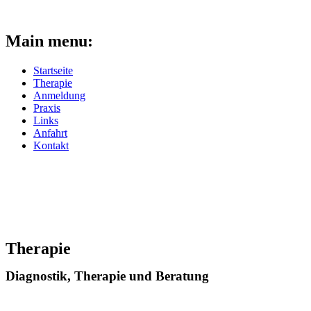
Main menu:
Startseite
Therapie
Anmeldung
Praxis
Links
Anfahrt
Kontakt
Therapie
Diagnostik, Therapie und Beratung